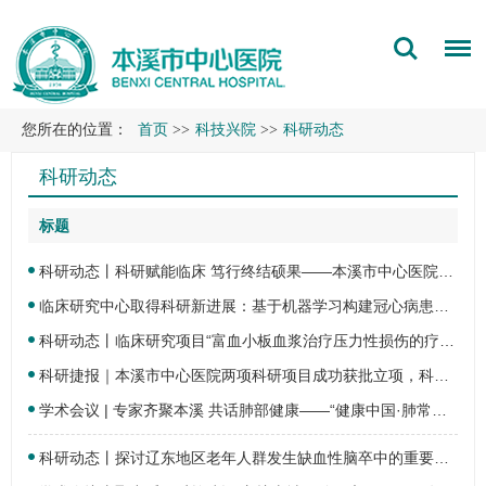
您所在的位置：
首页
>>
科技兴院
>>
科研动态
科研动态
标题
科研动态丨科研赋能临床 笃行终结硕果——本溪市中心医院护理部联合临床研究中心开展的…
临床研究中心取得科研新进展：基于机器学习构建冠心病患者发生静脉血栓栓塞预测模型
科研动态丨临床研究项目“富血小板血浆治疗压力性损伤的疗效观察”
科研捷报｜本溪市中心医院两项科研项目成功获批立项，科研创新再添硕果！
学术会议 | 专家齐聚本溪 共话肺部健康——“健康中国·肺常关爱”本溪站学术巡讲活动在…
科研动态丨探讨辽东地区老年人群发生缺血性脑卒中的重要危险因素——本溪市中心医院临床…