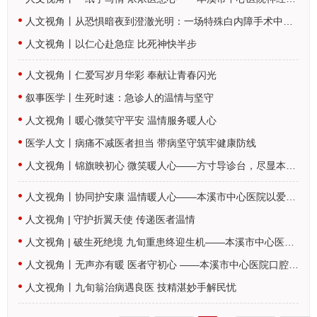
人文视角丨从恐惧暗夜到澄澈光明：一场特殊白内障手术中的人文温度
人文视角丨以仁心赴急症 比死神快半步
人文视角丨仁爱写岁月华彩 奉献让青春闪光
叙事医学丨生死时速：急诊人的温情与坚守
人文视角丨暖心微笑守平安 温情服务暖人心
医学人文丨病痛不减医者担当 带病坚守筑牢健康防线
人文视角丨锦旗映初心 微笑暖人心——方寸导诊台，尽显本溪市中心医院最暖…
人文视角丨协同护安康 温情暖人心——本溪市中心医院以爱与专业守护生命
人文视角 | 守护折翼天使 传递医者温情
人文视角 | 破生死绝境 九旬重患终迎生机——本溪市中心医院急诊科以坚守…
人文视角丨无声亦有暖 医者守初心 ——本溪市中心医院口腔颌面外科医护团…
人文视角丨九旬翁治病遇良医 技精湛妙手解民忧