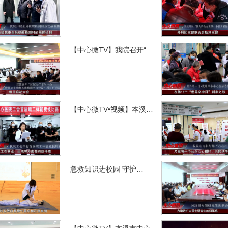
【中心微TV】我院召开“…
【中心微TV•视频】本溪…
急救知识进校园 守护…