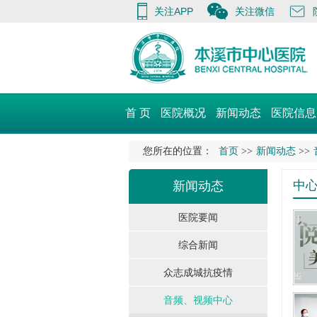
关注APP
关注微信
首 页
医院概况
新闻动态
医院信息
您所在的位置：
首页
>>
新闻动态
>>
中心
新闻动态
医院要闻
综合新闻
众志成城抗疫情
音频、视频中心