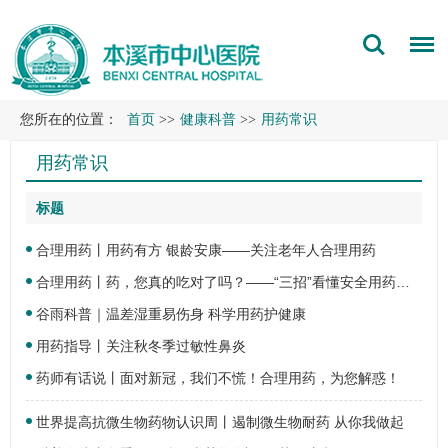
您所在的位置：
首页
>>
健康科普
>>
用药常识
用药常识
标题
合理用药丨用药有方 银龄安康——关注老年人合理用药
合理用药丨药，您真的吃对了吗？——“三招”看懂安全用药小知识
谷雨科普｜温差湿重易伤身 科学用药护健康
用药指导丨关注秋冬季过敏性鼻炎
药师有话说丨面对新冠，我们不慌！合理用药，为您解惑！
世界提高抗微生物药物认识周丨遏制微生物耐药 从你我做起