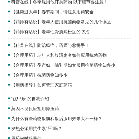
科普在线丨冬季服用他汀类药物 以下细节要注意！
【健康过大年】春节期间，请注意用药安全
【药师有话说】老年人使用抗菌药物常见的几个误区
【药师有话说】老年性骨质疏松症的防治
【科普在线】防治癌症，药师与您携手！
【合理用药】老年人和腹泻患者如何应用抗菌药物
【合理用药】孕产妇、哺乳期妇女服用抗菌药物知多少
【合理用药】抗菌药物知多少
【用药指导】如何管理家庭药箱
“优甲乐”的自我介绍
莫因不良反应拒用降压药
为什么有些药物饭前和饭后服用效果大不一样？
发热必须用抗生素“压”吗？
胃药何时服最佳