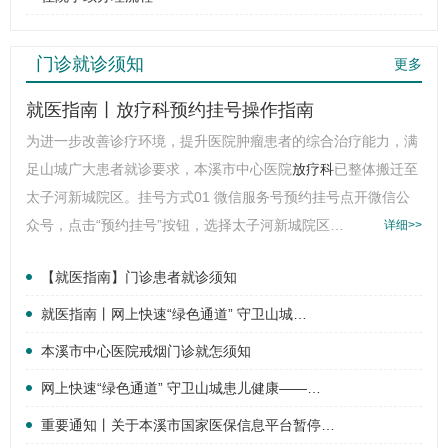
门诊就诊须知
更多
就医指南丨放疗科预约挂号操作指南
为进一步改善诊疗环境，提升医院肿瘤患者的综合治疗能力，满
足山城广大患者就诊要求，本溪市中心医院
放疗科
已整体搬迁至
太子河新城院区。挂号方式01 微信服务号预约挂号点开微信公
众号，点击“预约挂号”按钮，选择太子河新城院区…
详细>>
【就医指南】门诊患者就诊须知
就医指南丨网上快速“绿色通道” 守卫山城…
本溪市中心医院戒烟门诊就怎须知
网上快速“绿色通道” 守卫山城患儿健康——…
重要通知丨关于本溪市国家医保信息平台暂停…