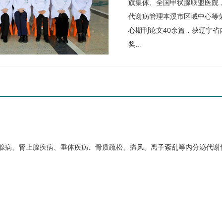
旗集体、全国甲状腺联盟医院
代谢病管理本溪市区域中心等荣
心期刊论文40余篇，获辽宁省
奖…
腺病、肾上腺疾病、垂体疾病、骨质疏松、痛风、离子紊乱等内分泌代谢