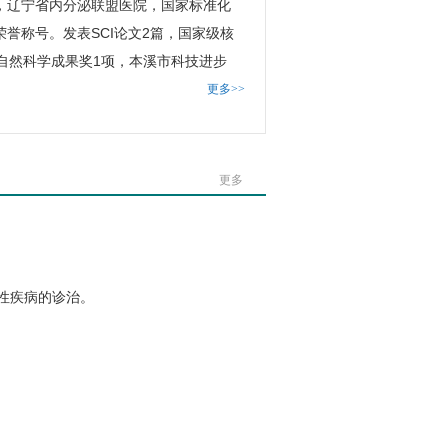
，辽宁省内分泌联盟医院，国家标准化
誉称号。发表SCI论文2篇，国家级核
自然科学成果奖1项，本溪市科技进步
更多>>
更多
性疾病的诊治。