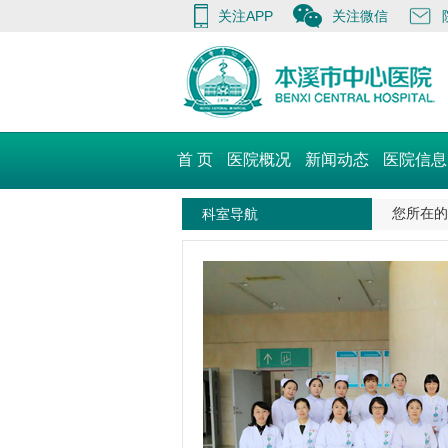
关注APP
关注微信
首 页
医院概况
新闻动态
医院信息
科室导航
您所在