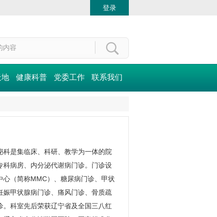
登录
天地
健康科普
党委工作
联系我们
泌科
是集临床、科研、教学为一体的院
专科病房、内分泌代谢病门诊。门诊设
中心（简称MMC）、糖尿病门诊、甲状
妊娠甲状腺病门诊、痛风门诊、骨质疏
诊。科室先后荣获辽宁省及全国三八红