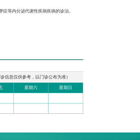
胖症等内分泌代谢性疾病疾病的诊治。
出诊信息仅供参考，以门诊公布为准）
五
星期六
星期日