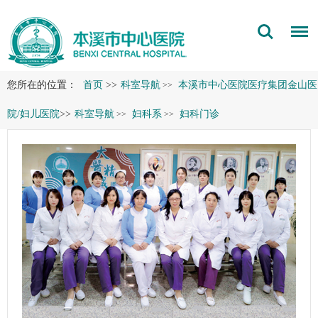
您所在的位置：
首页
>>
科室导航
本溪市中心医院医疗集团金山医
>>
院/妇儿医院
>>
科室导航
妇科系
妇科门诊
>>
>>