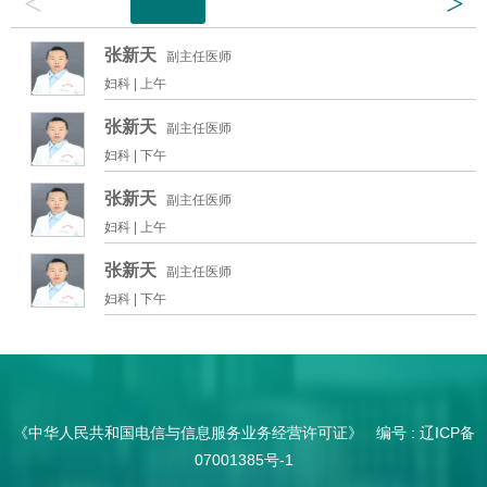
<
>
张新天
副主任医师
妇科 |
上午
张新天
副主任医师
妇科 |
下午
张新天
副主任医师
妇科 |
上午
张新天
副主任医师
妇科 |
下午
《中华人民共和国电信与信息服务业务经营许可证》 编号 :
辽ICP备
07001385号-1