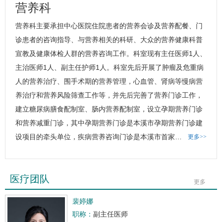
营养科
营养科
主要承担中心医院住院患者的营养会诊及营养配餐、门
诊患者的咨询指导、与营养相关的科研、大众的营养健康科普
宣教及健康体检人群的营养咨询工作。科室现有主任医师1人、
主治医师1人、副主任护师1人。科室先后开展了肿瘤及危重病
人的营养治疗、围手术期的营养管理，心血管、肾病等慢病营
养治疗和营养风险筛查工作等，并先后完善了营养门诊工作，
建立糖尿病膳食配制室、肠内营养配制室，设立孕期营养门诊
和营养减重门诊，其中孕期营养门诊是本溪市孕期营养门诊建
设项目的牵头单位，疾病营养咨询门诊是本溪市首家…
更多>>
医疗团队
更多
裴婷娜
职称：
副主任医师